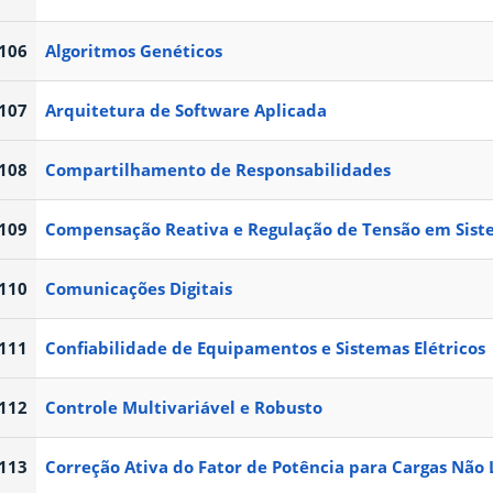
106
Algoritmos Genéticos
107
Arquitetura de Software Aplicada
108
Compartilhamento de Responsabilidades
109
Compensação Reativa e Regulação de Tensão em Siste
110
Comunicações Digitais
111
Confiabilidade de Equipamentos e Sistemas Elétricos
112
Controle Multivariável e Robusto
113
Correção Ativa do Fator de Potência para Cargas Não 