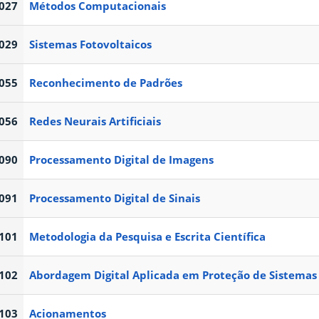
027
Métodos Computacionais
029
Sistemas Fotovoltaicos
055
Reconhecimento de Padrões
056
Redes Neurais Artificiais
090
Processamento Digital de Imagens
091
Processamento Digital de Sinais
101
Metodologia da Pesquisa e Escrita Científica
102
Abordagem Digital Aplicada em Proteção de Sistemas 
103
Acionamentos