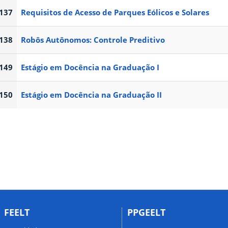
137
Requisitos de Acesso de Parques Eólicos e Solares
138
Robôs Autônomos: Controle Preditivo
149
Estágio em Docência na Graduação I
150
Estágio em Docência na Graduação II
FEELT
PPGEELT