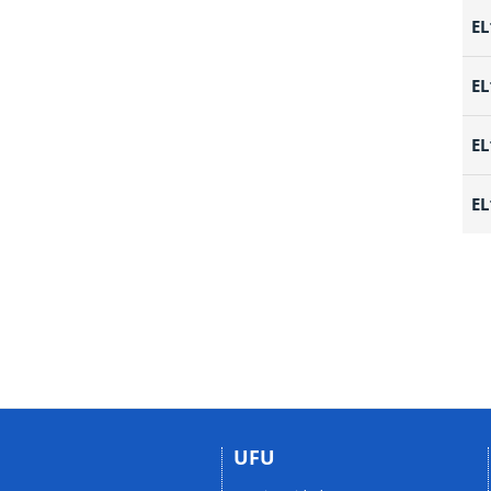
EL
EL
EL
EL
UFU