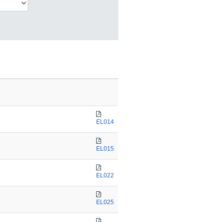
EL014
EL015
EL022
EL025