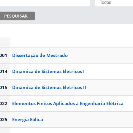
PESQUISAR
001
Dissertação de Mestrado
014
Dinâmica de Sistemas Elétricos I
015
Dinâmica de Sistemas Elétricos II
022
Elementos Finitos Aplicados à Engenharia Elétrica
025
Energia Eólica